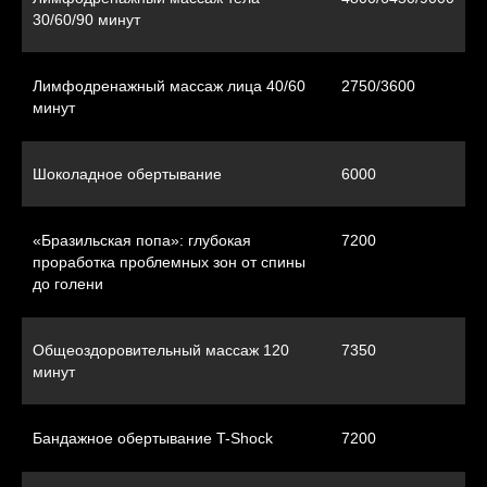
30/60/90 минут
Лимфодренажный массаж лица 40/60
2750/3600
минут
Шоколадное обертывание
6000
«Бразильская попа»: глубокая
7200
проработка проблемных зон от спины
до голени
Общеоздоровительный массаж 120
7350
минут
Бандажное обертывание T-Shock
7200