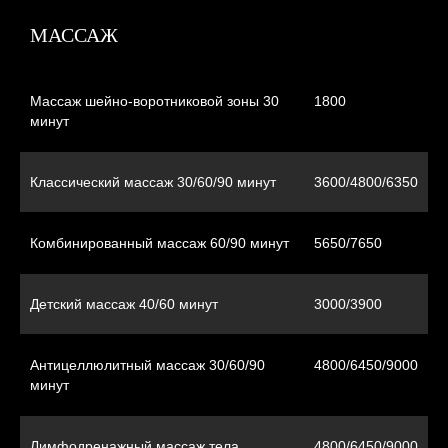
МАССАЖ
Массаж шейно-воротниковой зоны 30
1800
минут
Классический массаж 30/60/90 минут
3600/4800/6350
Комбинированный массаж 60/90 минут
5650/7650
Детский массаж 40/60 минут
3000/3900
Антицеллюлитный массаж 30/60/90
4800/6450/9000
минут
Лимфодренажный массаж тела
4800/6450/9000