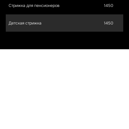
Стрижка для пенсионеров
1450
Детская стрижка
1450